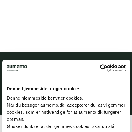
Specialer
Sprog
Dansk
Denne hjemmeside bruger cookies
Engelsk
Denne hjemmeside benytter cookies.
Når du besøger aumento.dk, accepterer du, at vi gemmer
cookies, som er nødvendige for at aumento.dk fungerer
optimalt.
Profil
Ønsker du ikke, at der gemmes cookies, skal du slå