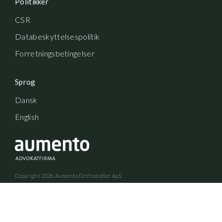
Politikker
CSR
Databeskyttelsespolitik
Forretningsbetingelser
Sprog
Dansk
English
Copyright
2026
Aumento Driftsmidler ApS