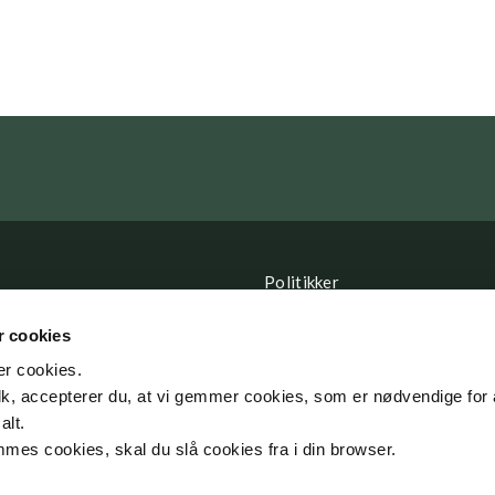
Politikker
CSR
 cookies
r cookies.
Databeskyttelsespolitik
, accepterer du, at vi gemmer cookies, som er nødvendige for 
Forretningsbetingelser
alt.
mes cookies, skal du slå cookies fra i din browser.
erordning