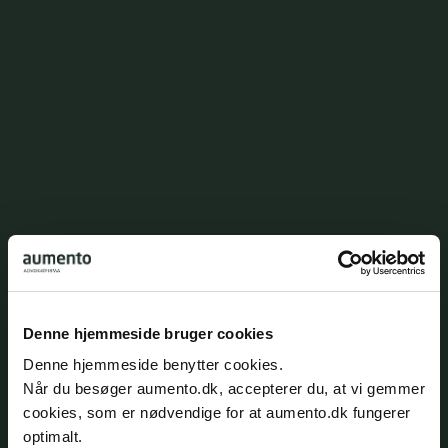
Esben Neander Hønnicke
Advokat
enh@aumento.dk
(+45) 3062 3486
Denne hjemmeside bruger cookies
Denne hjemmeside benytter cookies.
Når du besøger aumento.dk, accepterer du, at vi gemmer
cookies, som er nødvendige for at aumento.dk fungerer
optimalt.