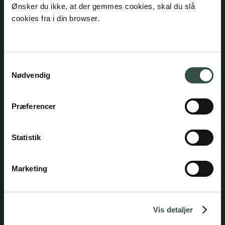
Ønsker du ikke, at der gemmes cookies, skal du slå
cookies fra i din browser.
Samtykkevalg
Nødvendig
Henrik Hjortsholm
Advokat, Partner
hhj@aumento.dk
Præferencer
(+45) 2064 3486
Statistik
Marketing
Vis detaljer